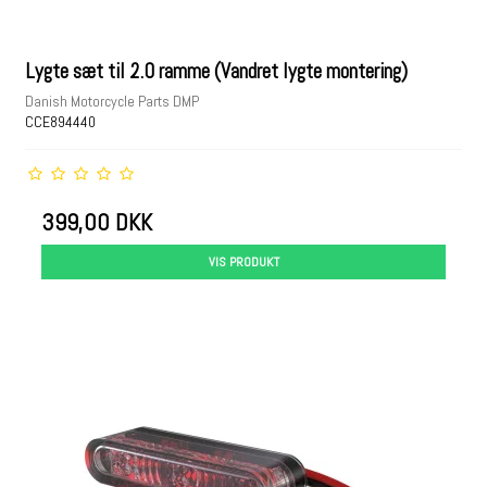
Lygte sæt til 2.0 ramme (Vandret lygte montering)
Danish Motorcycle Parts DMP
CCE894440
399,00 DKK
VIS PRODUKT