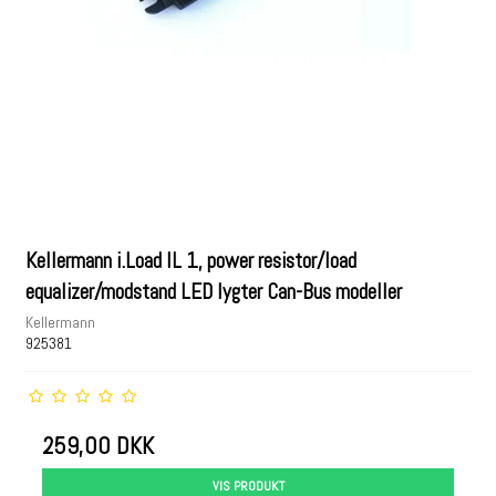
Kellermann i.Load IL 1, power resistor/load
equalizer/modstand LED lygter Can-Bus modeller
Kellermann
925381
259,00 DKK
VIS PRODUKT