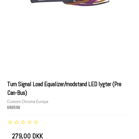
Turn Signal Load Equalizer/modstand LED lygter (Pre
Can-Bus)
Custom Chrome Europe
686596
279,00 DKK