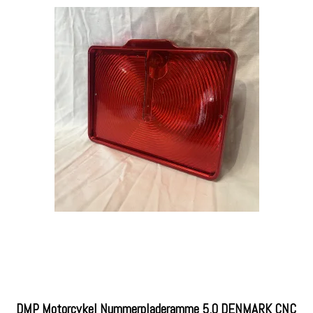
DMP Motorcykel Nummerpladeramme 5.0 DENMARK CNC