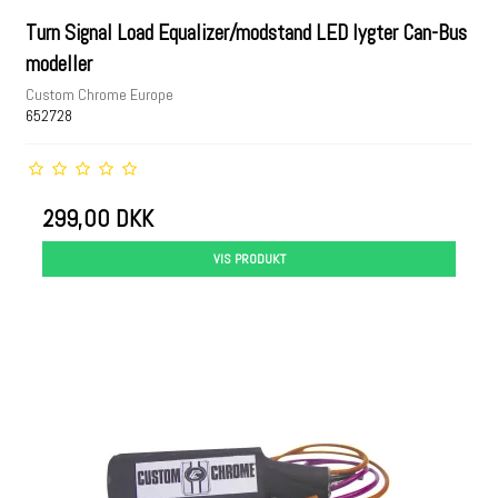
Turn Signal Load Equalizer/modstand LED lygter Can-Bus
modeller
Custom Chrome Europe
652728
299,00 DKK
VIS PRODUKT