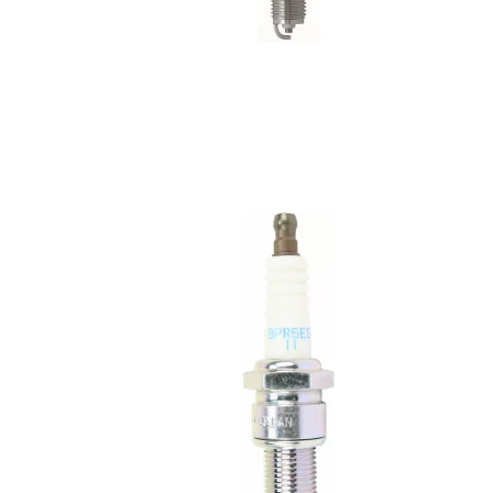
Baggage