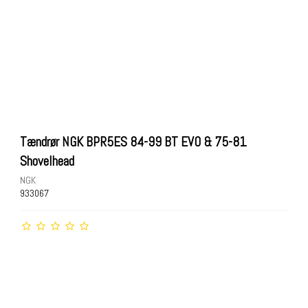
Tændrør NGK BPR5ES 84-99 BT EVO & 75-81
Shovelhead
NGK
933067