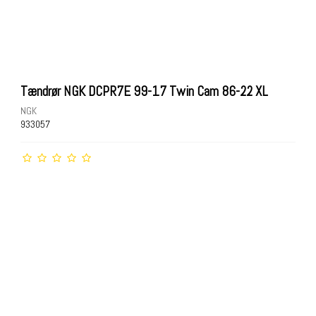
Tændrør NGK DCPR7E 99-17 Twin Cam 86-22 XL
NGK
933057