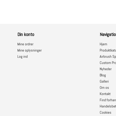
Din konto
Navigatio
Mine ordrer
Hjem
Mine oplysninger
Produktkat
Log ind
Airbrush Sp
Custom Pro
Nyheder
Blog
Galleri
Om os
Kontakt
Find forhan
Handelsbet
Cookies