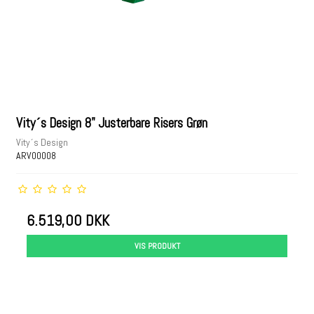
Vity´s Design 8" Justerbare Risers Grøn
Vity´s Design
ARV00008
6.519,00 DKK
VIS PRODUKT