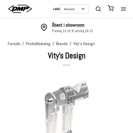
LAND:
Åbent i showroom
Fredag 12-15 & Lørdag 10-13
Forside
/
Produktkatalog
/
Brands
/
Vity's Design
Vity's Design