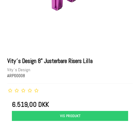
Vity´s Design 8" Justerbare Risers Lilla
Vity´s Design
ARP00008
6.519,00 DKK
VIS PRODUKT