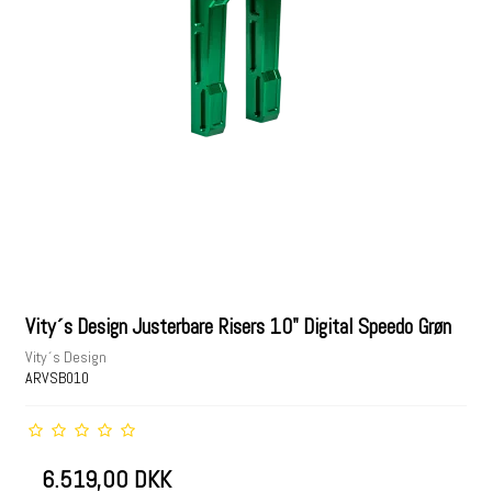
Vity´s Design Justerbare Risers 10" Digital Speedo Grøn
Vity´s Design
ARVSB010
6.519,00 DKK