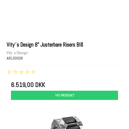
Vity´s Design 8" Justerbare Risers Blå
Vity´s Design
ARL00008
6.519,00 DKK
VIS PRODUKT