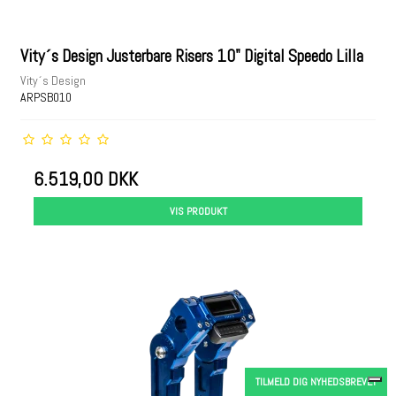
Vity´s Design Justerbare Risers 10" Digital Speedo Lilla
Vity´s Design
ARPSB010
6.519,00 DKK
VIS PRODUKT
TILMELD DIG NYHEDSBREVET