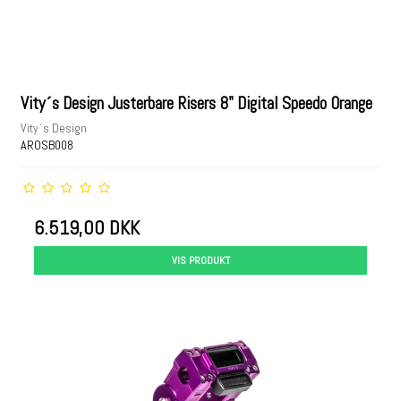
Vity´s Design Justerbare Risers 8" Digital Speedo Orange
Vity´s Design
AROSB008
6.519,00 DKK
VIS PRODUKT