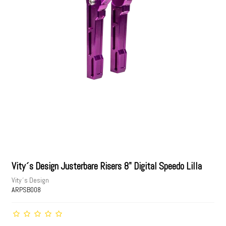
Vity´s Design Justerbare Risers 8" Digital Speedo Lilla
Vity´s Design
ARPSB008