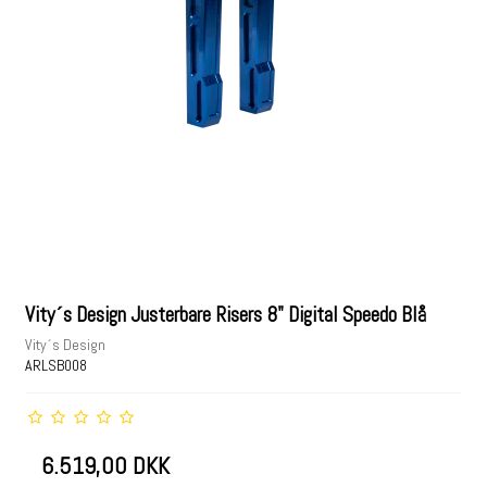
Vity´s Design Justerbare Risers 8" Digital Speedo Blå
Vity´s Design
ARLSB008
6.519,00 DKK