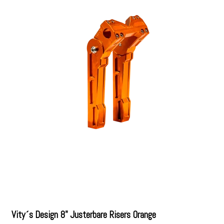
Vity´s Design 8" Justerbare Risers Orange