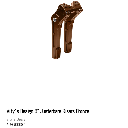
Vity´s Design 8" Justerbare Risers Bronze
Vity´s Design
ARBR0008-1