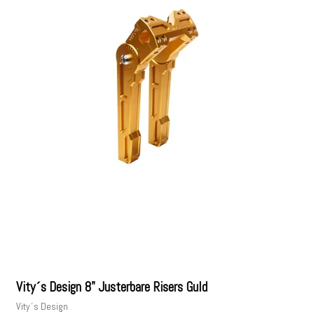
Vity´s Design 8" Justerbare Risers Guld
Vity´s Design