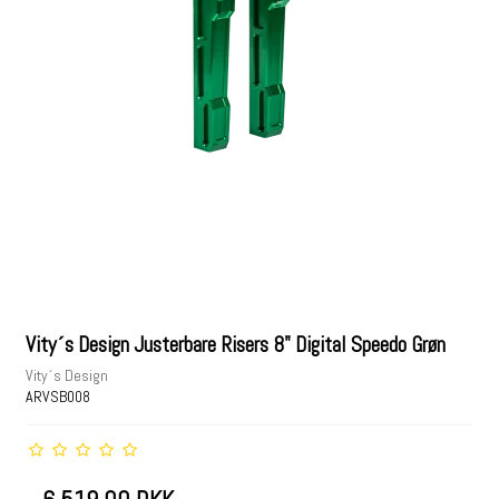
Vity´s Design Justerbare Risers 8" Digital Speedo Grøn
Vity´s Design
ARVSB008