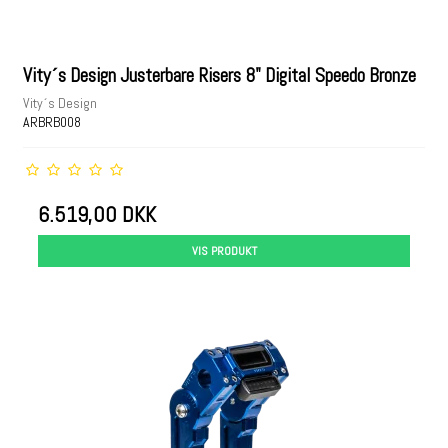
Vity´s Design Justerbare Risers 8" Digital Speedo Bronze
Vity´s Design
ARBRB008
6.519,00 DKK
VIS PRODUKT