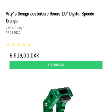
Vity´s Design Justerbare Risers 10" Digital Speedo
Orange
Vity´s Design
AROSB010
6.519,00 DKK
VIS PRODUKT