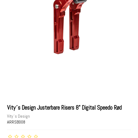
Vity´s Design Justerbare Risers 8" Digital Speedo Rød
Vity´s Design
ARRSB008