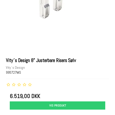
Vity´s Design 8" Justerbare Risers Sølv
Vity´s Design
995727MS
6.519,00 DKK
VIS PRODUKT