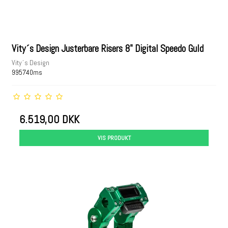
Vity´s Design Justerbare Risers 8" Digital Speedo Guld
Vity´s Design
995740ms
6.519,00 DKK
VIS PRODUKT