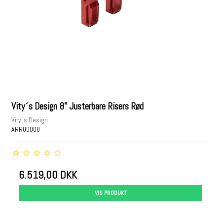
Vity´s Design 8" Justerbare Risers Rød
Vity´s Design
ARR00008
6.519,00 DKK
VIS PRODUKT