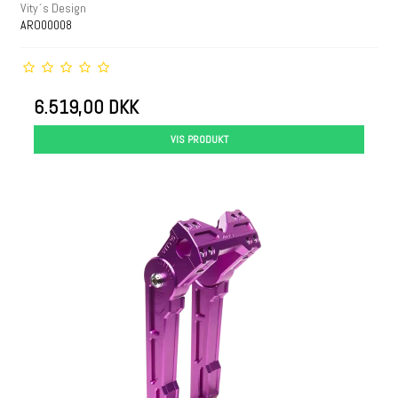
Vity´s Design
ARO00008
6.519,00 DKK
VIS PRODUKT