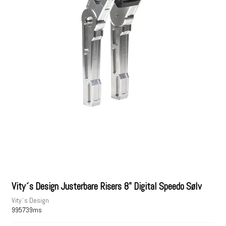
Vity´s Design Justerbare Risers 8" Digital Speedo Sølv
Vity´s Design
995739ms