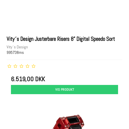
Vity´s Design Justerbare Risers 8" Digital Speedo Sort
Vity´s Design
995738ms
6.519,00 DKK
VIS PRODUKT