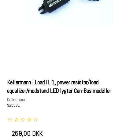
Kellermann i.Load IL 1, power resistor/load
equalizer/modstand LED lygter Can-Bus modeller
Kellermann
925381
259,00 DKK