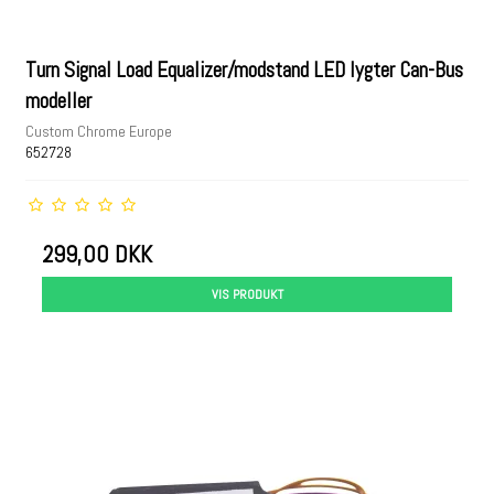
Turn Signal Load Equalizer/modstand LED lygter Can-Bus
modeller
Custom Chrome Europe
652728
299,00 DKK
VIS PRODUKT