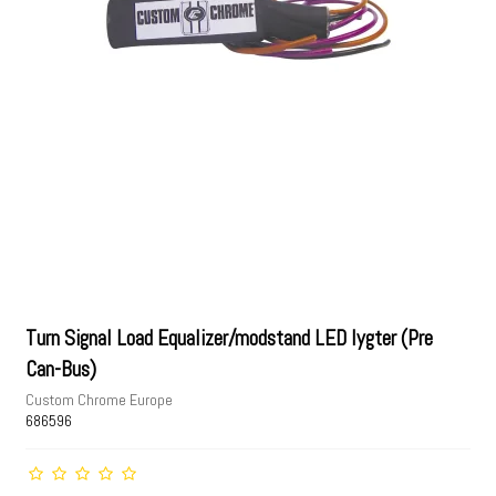
Turn Signal Load Equalizer/modstand LED lygter (Pre
Can-Bus)
Custom Chrome Europe
686596