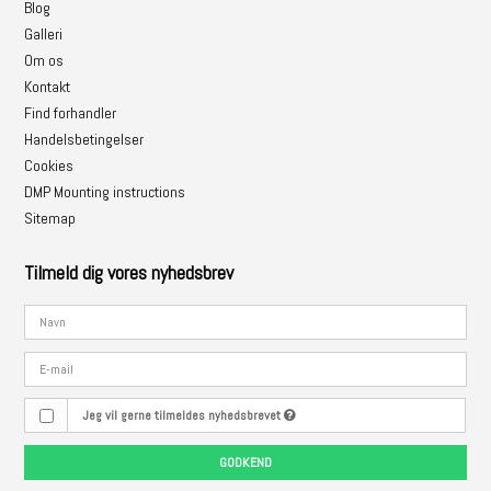
Blog
Galleri
Om os
Kontakt
Find forhandler
Handelsbetingelser
Cookies
DMP Mounting instructions
Sitemap
Tilmeld dig vores nyhedsbrev
Jeg vil gerne tilmeldes nyhedsbrevet
GODKEND