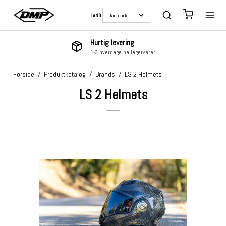
LAND:
Hurtig levering
1-3 hverdage på lagervarer
Forside
/
Produktkatalog
/
Brands
/
LS 2 Helmets
LS 2 Helmets