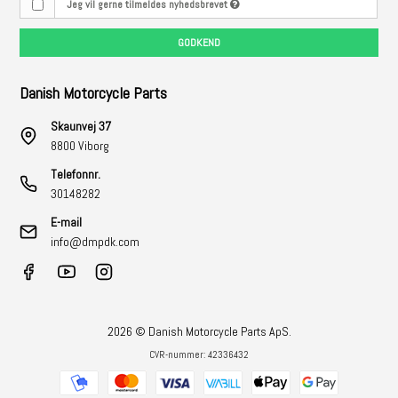
Jeg vil gerne tilmeldes nyhedsbrevet
GODKEND
Danish Motorcycle Parts
Skaunvej 37
8800 Viborg
Telefonnr.
30148282
E-mail
info@dmpdk.com
2026 © Danish Motorcycle Parts ApS.
CVR-nummer: 42336432