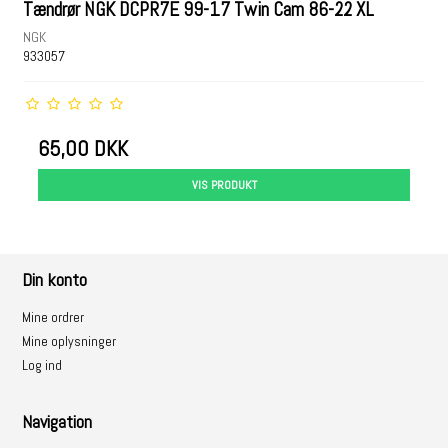
Tændrør NGK DCPR7E 99-17 Twin Cam 86-22 XL
NGK
933057
65,00 DKK
VIS PRODUKT
Din konto
Mine ordrer
Mine oplysninger
Log ind
Navigation