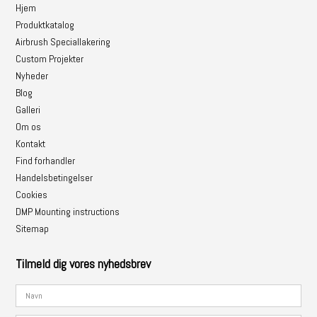
Hjem
Produktkatalog
Airbrush Speciallakering
Custom Projekter
Nyheder
Blog
Galleri
Om os
Kontakt
Find forhandler
Handelsbetingelser
Cookies
DMP Mounting instructions
Sitemap
Tilmeld dig vores nyhedsbrev