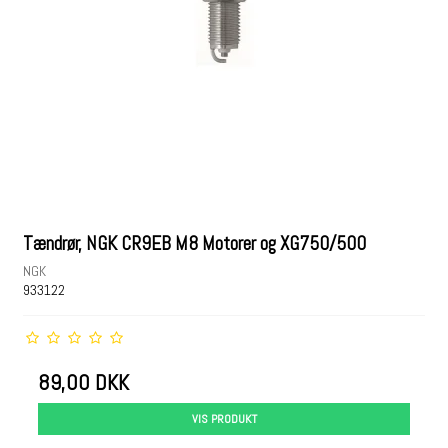
Tændrør, NGK CR9EB M8 Motorer og XG750/500
NGK
933122
89,00 DKK
VIS PRODUKT