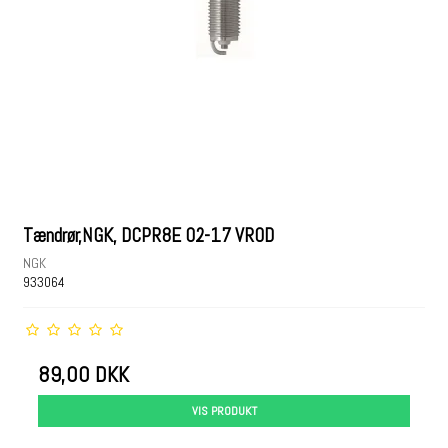
Tændrør,NGK, DCPR8E 02-17 VROD
NGK
933064
89,00 DKK
VIS PRODUKT