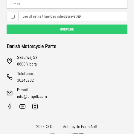
Jeg vil gerne tilmeldes nyhedsbrevet
GODKEND
Danish Motorcycle Parts
Skaunvej 37
8800 Viborg
Telefonnr.
30148282
E-mail
info@dmpdk.com
2026 © Danish Motorcycle Parts ApS.