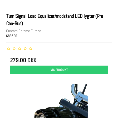
Turn Signal Load Equalizer/modstand LED lygter (Pre
Can-Bus)
Custom Chrome Europe
686596
279,00 DKK
VIS PRODUKT