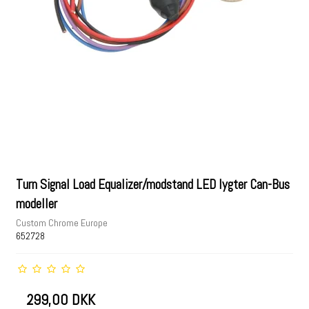
Turn Signal Load Equalizer/modstand LED lygter Can-Bus
modeller
Custom Chrome Europe
652728
299,00 DKK