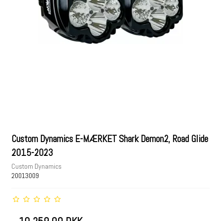
Custom Dynamics E-MÆRKET Shark Demon2, Road Glide
2015-2023
Custom Dynamics
20013009