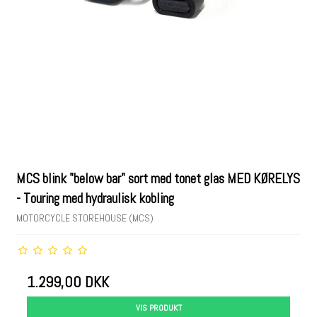
MCS blink "below bar" sort med tonet glas MED KØRELYS
- Touring med hydraulisk kobling
MOTORCYCLE STOREHOUSE (MCS)
1.299,00 DKK
VIS PRODUKT