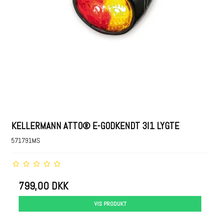
KELLERMANN ATTO® E-GODKENDT 3I1 LYGTE
571791MS
799,00 DKK
VIS PRODUKT