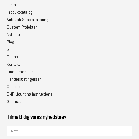
Hjem
Produktkatalog
Airbrush Speciallakering
Custom Projekter
Nyheder
Blog
Galleri
Om os
Kontakt
Find forhandler
Handelsbetingelser
Cookies
DMP Mounting instructions
Sitemap
Tilmeld dig vores nyhedsbrev