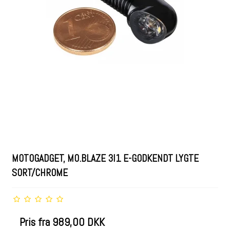
MOTOGADGET, MO.BLAZE 3I1 E-GODKENDT LYGTE
SORT/CHROME
Pris fra
989,00 DKK