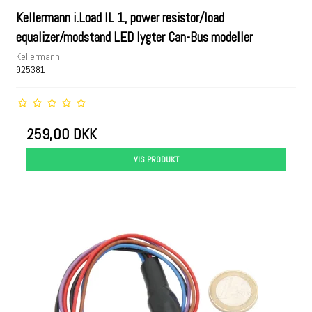
Kellermann i.Load IL 1, power resistor/load
equalizer/modstand LED lygter Can-Bus modeller
Kellermann
925381
259,00 DKK
VIS PRODUKT