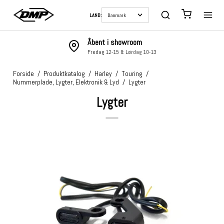
LAND:
Åbent i showroom
Fredag 12-15 & Lørdag 10-13
Forside
/
Produktkatalog
/
Harley
/
Touring
/
Nummerplade, Lygter, Elektronik & Lyd
/
Lygter
Lygter