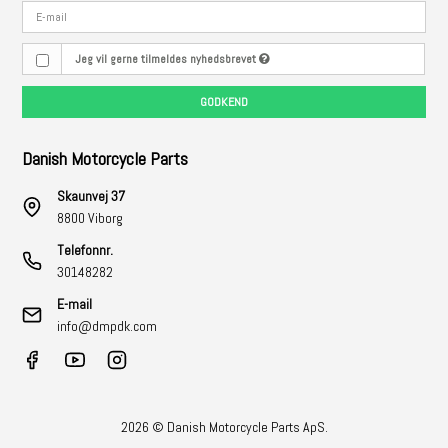
Jeg vil gerne tilmeldes nyhedsbrevet
GODKEND
Danish Motorcycle Parts
Skaunvej 37
8800 Viborg
Telefonnr.
30148282
E-mail
info@dmpdk.com
2026 © Danish Motorcycle Parts ApS.