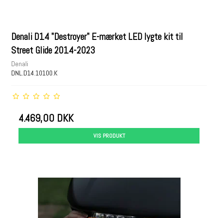
Denali D14 "Destroyer" E-mærket LED lygte kit til
Street Glide 2014-2023
Denali
DNL.D14.10100.K
4.469,00 DKK
VIS PRODUKT