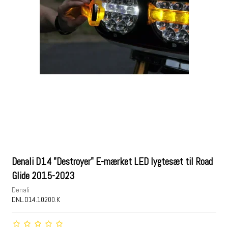
Denali D14 "Destroyer" E-mærket LED lygtesæt til Road
Glide 2015-2023
Denali
DNL.D14.10200.K