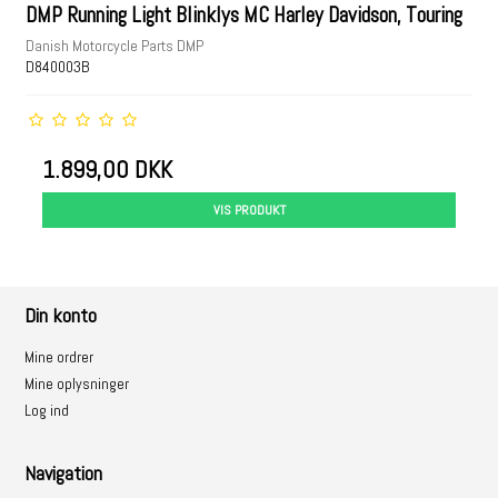
DMP Running Light Blinklys MC Harley Davidson, Touring
Danish Motorcycle Parts DMP
D840003B
1.899,00 DKK
VIS PRODUKT
Din konto
Mine ordrer
Mine oplysninger
Log ind
Navigation