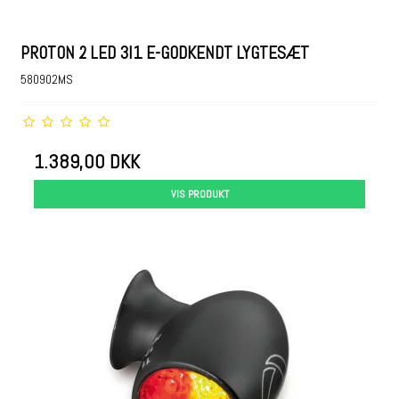
PROTON 2 LED 3I1 E-GODKENDT LYGTESÆT
580902MS
1.389,00 DKK
VIS PRODUKT