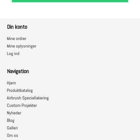
Din konto
Mine ordrer
Mine oplysninger
Log ind
Navigation
Hjem
Produktkatalog
Airbrush Speciallakering
Custom Projekter
Nyheder
Blog
Galleri
Om os