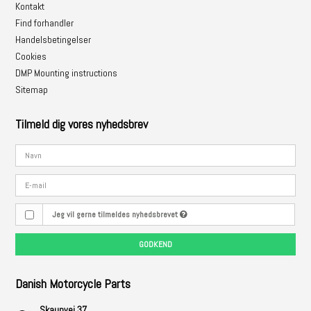
Kontakt
Find forhandler
Handelsbetingelser
Cookies
DMP Mounting instructions
Sitemap
Tilmeld dig vores nyhedsbrev
Jeg vil gerne tilmeldes nyhedsbrevet
GODKEND
Danish Motorcycle Parts
Skaunvej 37