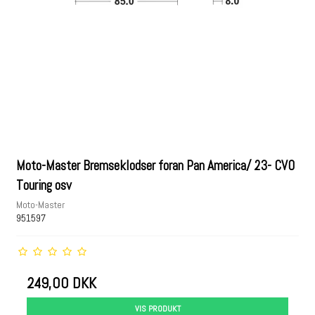
Moto-Master Bremseklodser foran Pan America/ 23- CVO
Touring osv
Moto-Master
951597
249,00 DKK
VIS PRODUKT