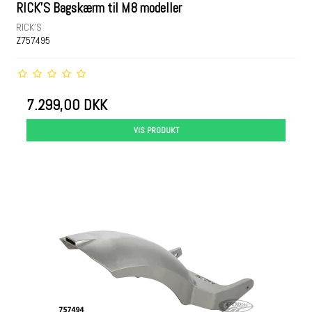
RICK'S Bagskærm til M8 modeller
RICK'S
Z757495
7.299,00 DKK
VIS PRODUKT