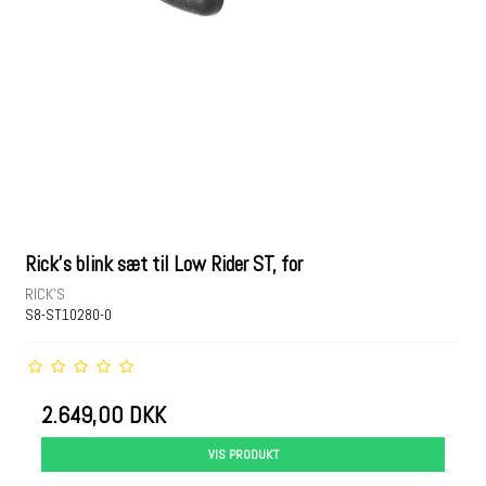
Rick's blink sæt til Low Rider ST, for
RICK'S
S8-ST10280-0
2.649,00 DKK
VIS PRODUKT