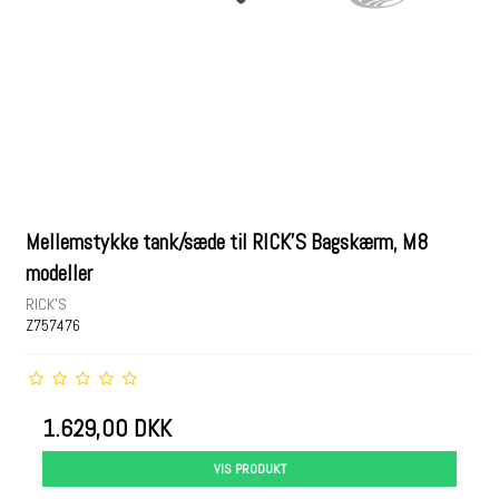
Mellemstykke tank/sæde til RICK'S Bagskærm, M8
modeller
RICK'S
Z757476
1.629,00 DKK
VIS PRODUKT