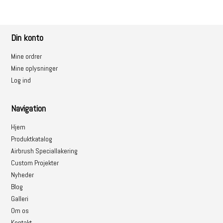
Din konto
Mine ordrer
Mine oplysninger
Log ind
Navigation
Hjem
Produktkatalog
Airbrush Speciallakering
Custom Projekter
Nyheder
Blog
Galleri
Om os
Kontakt