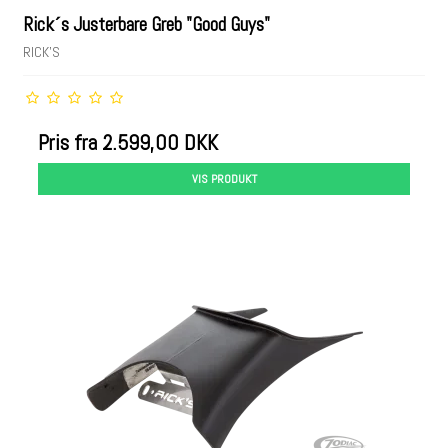
Rick´s Justerbare Greb "Good Guys"
RICK'S
Pris fra
2.599,00 DKK
VIS PRODUKT