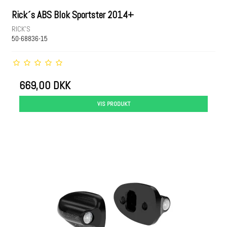
Rick´s ABS Blok Sportster 2014+
RICK'S
50-68836-15
669,00 DKK
VIS PRODUKT