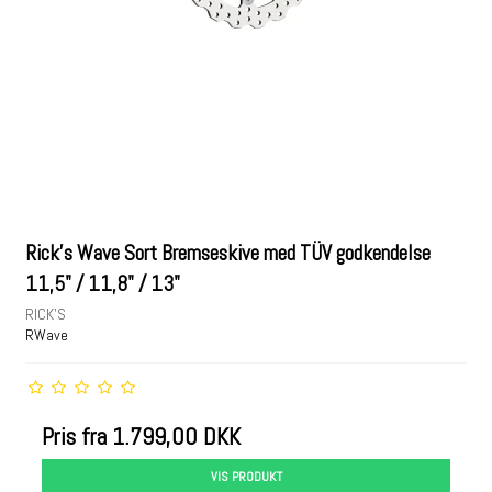
Rick's Wave Sort Bremseskive med TÜV godkendelse
11,5" / 11,8" / 13"
RICK'S
RWave
Pris fra
1.799,00 DKK
VIS PRODUKT