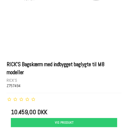
RICK'S Bagskærm med indbygget baglygte til M8
modeller
RICK'S
Z757494
10.459,00 DKK
VIS PRODUKT