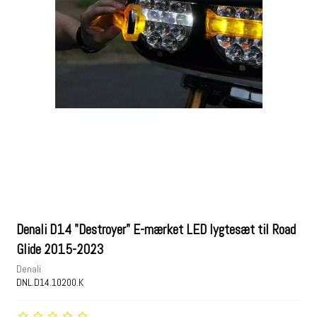
Denali D14 "Destroyer" E-mærket LED lygtesæt til Road
Glide 2015-2023
Denali
DNL.D14.10200.K