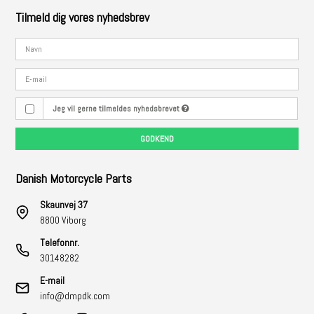
Tilmeld dig vores nyhedsbrev
Jeg vil gerne tilmeldes nyhedsbrevet
GODKEND
Danish Motorcycle Parts
Skaunvej 37
8800 Viborg
Telefonnr.
30148282
E-mail
info@dmpdk.com