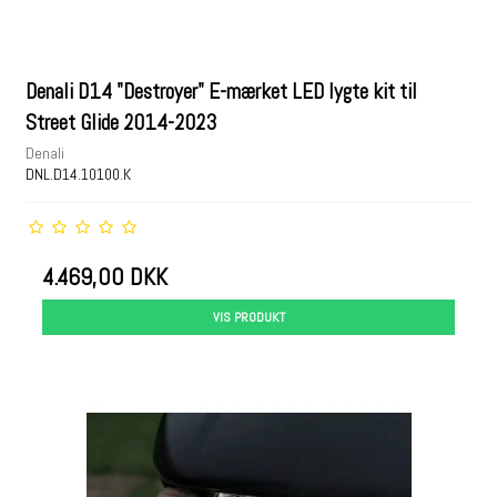
Denali D14 "Destroyer" E-mærket LED lygte kit til
Street Glide 2014-2023
Denali
DNL.D14.10100.K
4.469,00 DKK
VIS PRODUKT