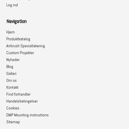
Log ind
Navigation
Hjem
Produktkatalog
Airbrush Speciallakering
Custom Projekter
Nyheder
Blog
Galleri
Om os
Kontakt
Find forhandler
Handelsbetingelser
Cookies
DMP Mounting instructions
Sitemap