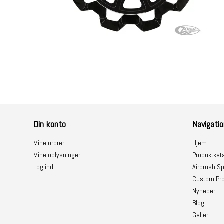
Baggage
Din konto
Navigatio
Mine ordrer
Hjem
Mine oplysninger
Produktkat
Log ind
Airbrush Sp
Custom Pro
Nyheder
Blog
Galleri