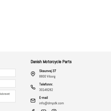
Danish Motorcycle Parts
Skaunvej 37
8800 Viborg
Telefonnr.
30148282
edsbrevet
E-mail
info@dmpdk.com