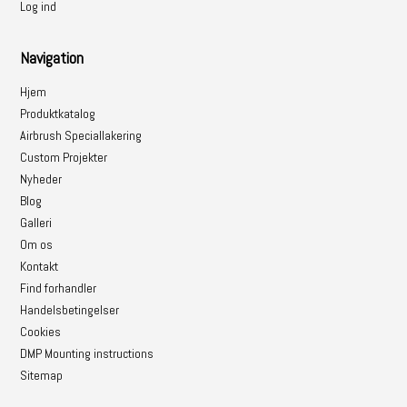
Log ind
Navigation
Hjem
Produktkatalog
Airbrush Speciallakering
Custom Projekter
Nyheder
Blog
Galleri
Om os
Kontakt
Find forhandler
Handelsbetingelser
Cookies
DMP Mounting instructions
Sitemap