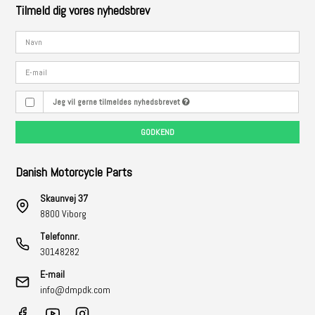
Tilmeld dig vores nyhedsbrev
Jeg vil gerne tilmeldes nyhedsbrevet
GODKEND
Danish Motorcycle Parts
Skaunvej 37
8800 Viborg
Telefonnr.
30148282
E-mail
info@dmpdk.com