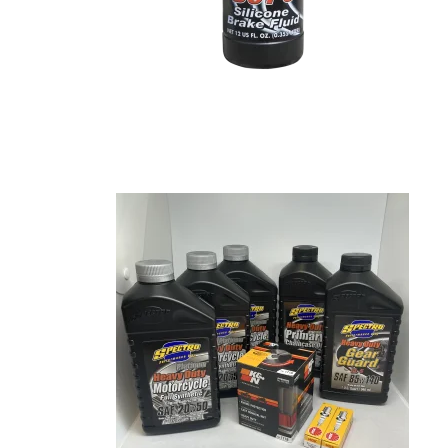
Baggage