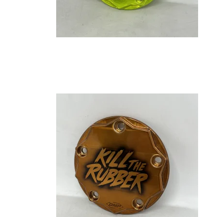
Baggage