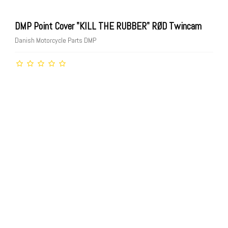
DMP Point Cover "KILL THE RUBBER" RØD Twincam
Danish Motorcycle Parts DMP