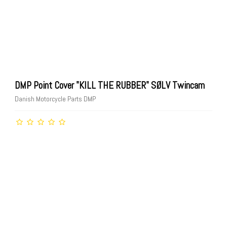
DMP Point Cover "KILL THE RUBBER" SØLV Twincam
Danish Motorcycle Parts DMP