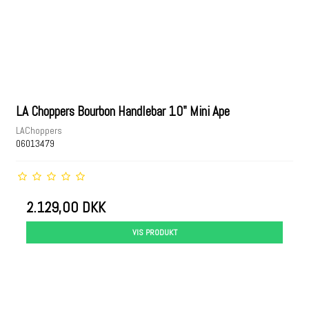
LA Choppers Bourbon Handlebar 10" Mini Ape
LAChoppers
06013479
2.129,00 DKK
VIS PRODUKT