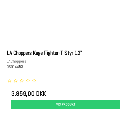
LA Choppers Kage Fighter-T Styr 12"
LAChoppers
06014453
3.859,00 DKK
VIS PRODUKT