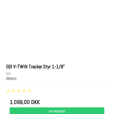
ODI V-TWIN Tracker Styr 1-1/8"
ODI
988910
1.099,00 DKK
VIS PRODUKT