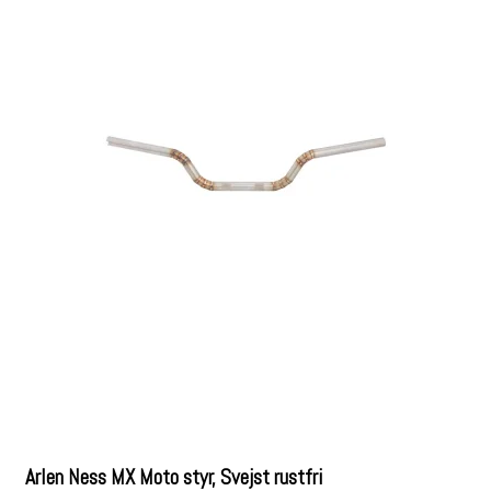
Arlen Ness MX Moto styr, Svejst rustfri