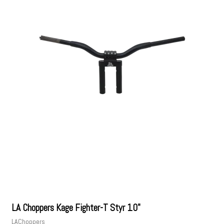
LA Choppers Kage Fighter-T Styr 10"
LAChoppers