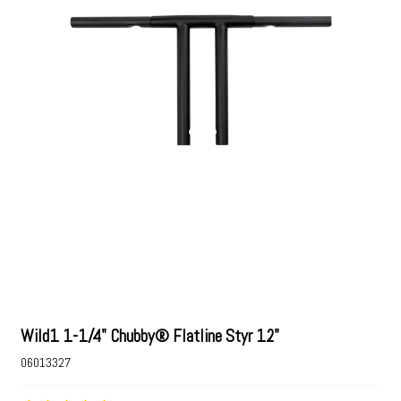
Wild1 1-1/4" Chubby® Flatline Styr 12"
06013327