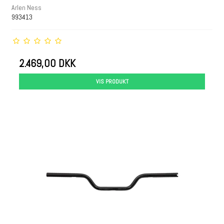
Arlen Ness
993413
2.469,00 DKK
VIS PRODUKT