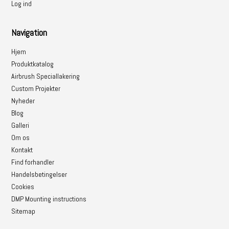
Log ind
Navigation
Hjem
Produktkatalog
Airbrush Speciallakering
Custom Projekter
Nyheder
Blog
Galleri
Om os
Kontakt
Find forhandler
Handelsbetingelser
Cookies
DMP Mounting instructions
Sitemap