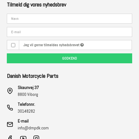
Tilmeld dig vores nyhedsbrev
Jeg vil gerne tilmeldes nyhedsbrevet
GODKEND
Danish Motorcycle Parts
Skaunvej 37
8800 Viborg
Telefonnr.
30148282
E-mail
info@dmpdk.com