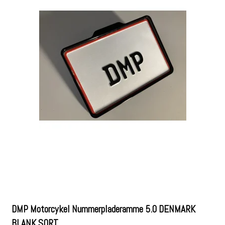
DMP Motorcykel Nummerpladeramme 5.0 DENMARK
BLANK SORT