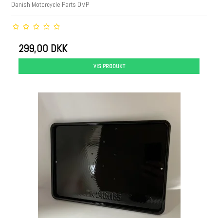
Danish Motorcycle Parts DMP
299,00 DKK
VIS PRODUKT