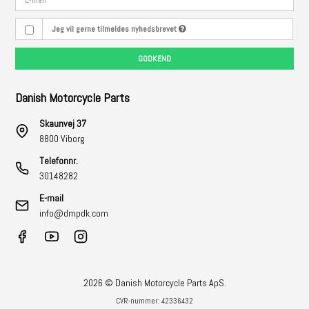
Jeg vil gerne tilmeldes nyhedsbrevet
GODKEND
Danish Motorcycle Parts
Skaunvej 37
8800 Viborg
Telefonnr.
30148282
E-mail
info@dmpdk.com
2026 © Danish Motorcycle Parts ApS.
CVR-nummer: 42336432