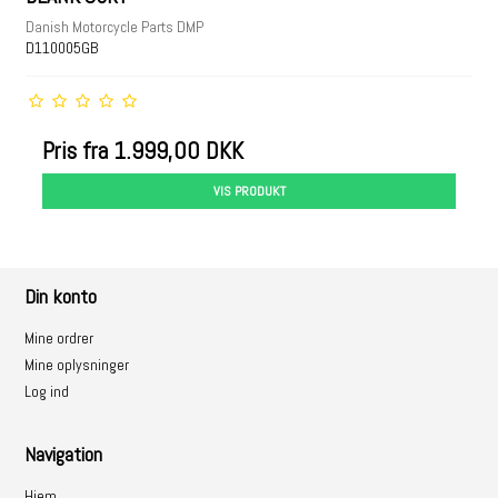
Danish Motorcycle Parts DMP
D110005GB
Pris fra
1.999,00 DKK
VIS PRODUKT
Din konto
Mine ordrer
Mine oplysninger
Log ind
Navigation
Hjem