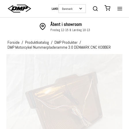
LAND:
Åbent i showroom
Fredag 12-15 & Lørdag 10-13
Forside
/
Produktkatalog
/
DMP Produkter
/
DMP Motorcykel Nummerpladeramme 3.0 DENMARK CNC KOBBER