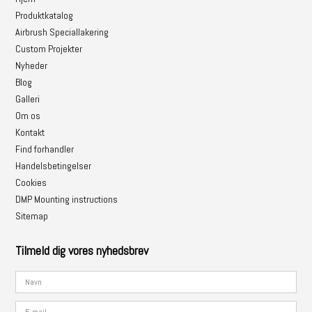
Produktkatalog
Airbrush Speciallakering
Custom Projekter
Nyheder
Blog
Galleri
Om os
Kontakt
Find forhandler
Handelsbetingelser
Cookies
DMP Mounting instructions
Sitemap
Tilmeld dig vores nyhedsbrev